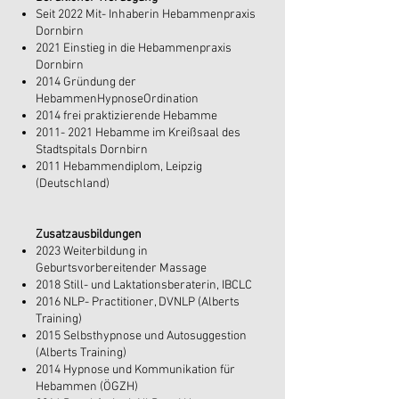
Seit 2022 Mit- Inhaberin Hebammenpraxis
Dornbirn
2021 Einstieg in die Hebammenpraxis
Dornbirn
2014 Gründung der
HebammenHypnoseOrdination
2014 frei praktizierende Hebamme
2011- 2021
Hebamme im Kreißsaal des
Stadtspitals Dornbirn
2011 Hebammendiplom, Leipzig
(Deutschland)
Zusatzausbildungen
2023 Weiterbildung in
Geburtsvorbereitender Massage
2018 Still- und Laktationsberaterin, IBCLC
2016 NLP- Practitioner, DVNLP (Alberts
Training)
2015 Selbsthypnose und Autosuggestion
(Alberts Training)
2014 Hypnose und Kommunikation für
Hebammen (ÖGZH)