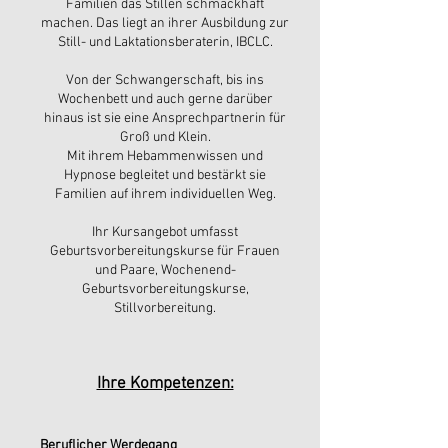
Familien das Stillen schmackhaft
machen. Das liegt an ihrer Ausbildung zur
Still- und Laktationsberaterin, IBCLC.
Von der Schwangerschaft, bis ins
Wochenbett und auch gerne darüber
hinaus ist sie eine Ansprechpartnerin für
Groß und Klein.
Mit ihrem Hebammenwissen und
Hypnose begleitet und bestärkt sie
Familien auf ihrem individuellen Weg.
Ihr Kursangebot umfasst
Geburtsvorbereitungskurse für Frauen
und Paare, Wochenend-
Geburtsvorbereitungskurse,
Stillvorbereitung.
​Ihre Kompetenzen:
Beruflicher Werdegang