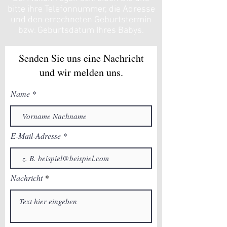
bitte ihre Telefonnummer, die Adresse
und den errechneten Geburtstermin
bzw. Geburtsdatum Ihres Babys.
Senden Sie uns eine Nachricht
und wir melden uns.
Name
E-Mail-Adresse
Nachricht