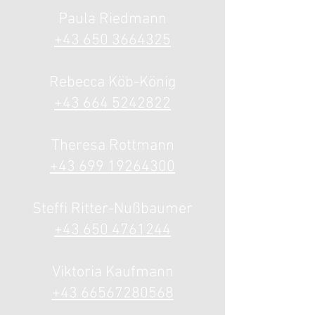
Paula Riedmann
+43 650 3664325
Rebecca Köb-König
+43 664 5242822
Theresa Rottmann
+43 699 19264300
Steffi Ritter-Nußbaumer
+43 650 4761244
Viktoria Kaufmann
+43 66567280568