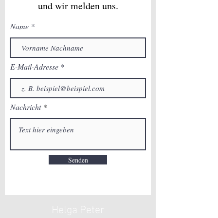
und wir melden uns.
Name
E-Mail-Adresse
Nachricht
Senden
Helga Peter