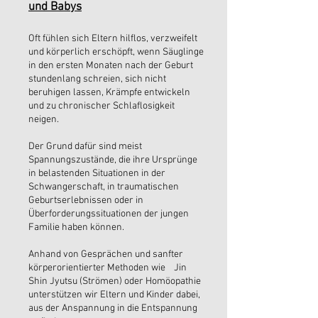
und Babys
Oft fühlen sich Eltern hilflos, verzweifelt
und körperlich erschöpft, wenn Säuglinge
in den ersten Monaten nach der Geburt
stundenlang schreien, sich nicht
beruhigen lassen, Krämpfe entwickeln
und zu chronischer Schlaflosigkeit
neigen.
Der Grund dafür sind meist
Spannungszustände, die ihre Ursprünge
in belastenden Situationen in der
Schwangerschaft, in traumatischen
Geburtserlebnissen oder in
Überforderungssituationen der jungen
Familie haben können.
Anhand von Gesprächen und sanfter
körperorientierter Methoden wie Jin
Shin Jyutsu (Strömen) oder Homöopathie
unterstützen wir Eltern und Kinder dabei,
aus der Anspannung in die Entspannung