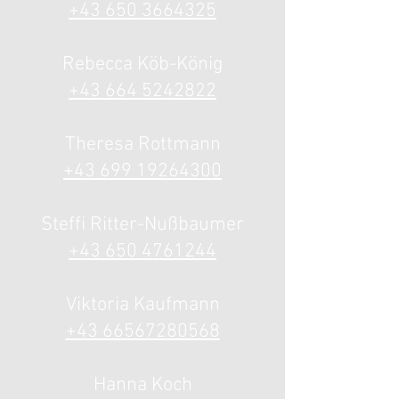
+43 650 3664325
Rebecca Köb-König
+43 664 5242822
Theresa Rottmann
+43 699 19264300
Steffi Ritter-Nußbaumer
+43 650 4761244
Viktoria Kaufmann
+43 66567280568
Hanna Koch