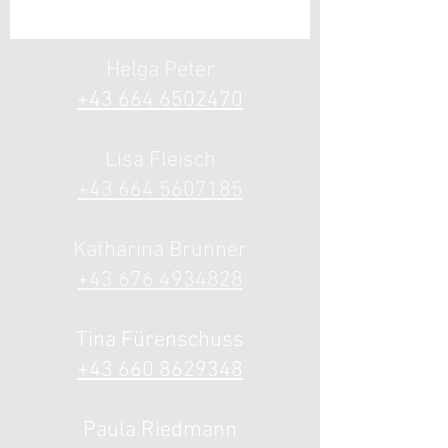
Helga Peter
+43 664 6502
470
Lisa Fle
isch
+43 664 5607185
Katharina
Brunner
+43 676 4934828
Tina Fürenschuss
+43 660 8629348
Paula Riedmann