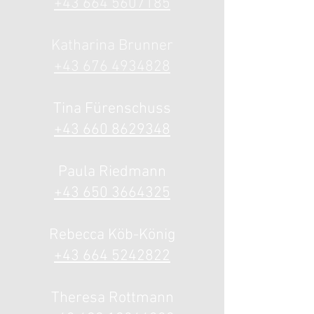
+43 664 5607185
Katharina
Brunner
+43 676 4934828
Tina Fürenschuss
+43 660 8629348
Paula Riedmann
+43 650 3664325
Rebecca Köb-König
+43 664 5242822
Theresa Rottmann