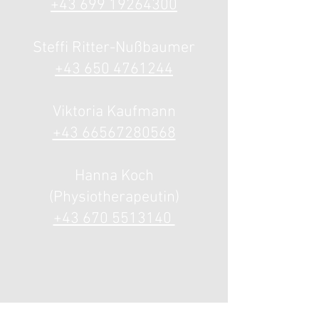
+43 699 19264300
Steffi Ritter-Nußbaumer
+43 650 4761244
Viktoria Kaufmann
+43 66567280568
Hanna Koch
(Physiotherapeutin)
+43 670 5513140