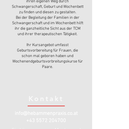
ihren eigenen Weg durch
Schwangerschaft, Geburt und Wochenbett
zu finden und diesen zu gestalten.
Bei der Begleitung der Familien in der
Schwangerschaft und im Wochenbett hilft
ihr die ganzheitliche Sicht aus der TCM
und ihrer therapeutischen Tätigkeit.
Ihr Kursangebot umfasst
Geburtsvorbereitung für Frauen, die
schon mal geboren haben und
Wochenendgeburtsvorbreitungskurse für
Paare.
Kontakt
info@hebammenpraxis.co.at
+43 5572 204700