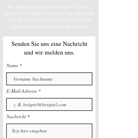
Bei Mailanfragen schreiben Sie uns
bitte ihre Telefonnummer, die Adresse
und den errechneten Geburtstermin
bzw. Geburtsdatum Ihres Babys.
Senden Sie uns eine Nachricht
und wir melden uns.
Name
E-Mail-Adresse
Nachricht