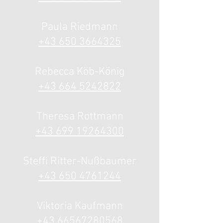
Paula Riedmann
+43 650 3664325
Rebecca Köb-König
+43 664 5242822
Theresa Rottmann
+43 699 19264300
Steffi Ritter-Nußbaumer
+43 650 4761244
Viktoria Kaufmann
+43 66567280568