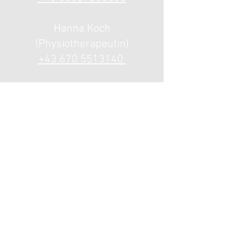
Hanna Koch
(Physiotherapeutin)
+43 670 5513140