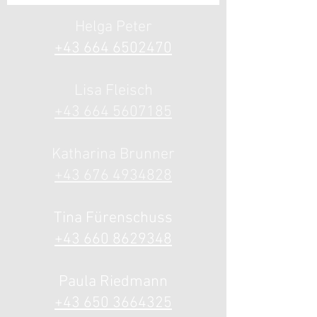
Helga Peter
+43 664 6502
470
Lisa Fle
isch
+43 664 5607185
Katharina
Brunner
+43 676 4934828
Tina Fürenschuss
+43 660 8629348
Paula Riedmann
+43 650 3664325