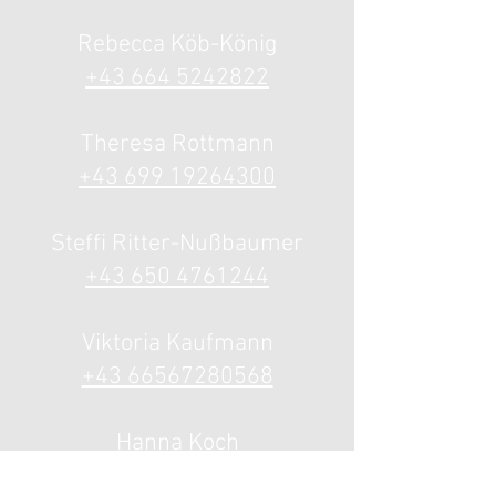
Rebecca Köb-König
+43 664 5242822
Theresa Rottmann
+43 699 19264300
Steffi Ritter-Nußbaumer
+43 650 4761244
Viktoria Kaufmann
+43 66567280568
Hanna Koch
(Physiotherapeutin)