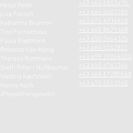
+43 664 6502470
Helga Peter
+43 664 5607185
Lisa Fleisch
+43 676 4934828
Katharina Brunner
+43 660 8629348
Tina Fürnschuss
+43 650 3664325
Paula Riedmann
+43 664 5242822
Rebecca Köb-König
+43 699 19264300
Theresa Rottmann
+43 650 4761244
Steffi Ritter- Nußbaumer
+43 665 67280568
Viktoria Kaufmann
+43 670 5513140
Hanna Koch
(Physiotherapeutin)