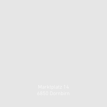
Marktplatz 14
6850 Do
rnbirn