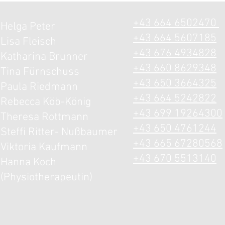
+43 664 6502470
Helga Peter
+43 664 5607185
Lisa Fleisch
+43 676 4934828
Katharina Brunner
+43 660 8629348
Tina Fürnschuss
+43 650 3664325
Paula Riedmann
+43 664 5242822
Rebecca Köb-König
+43 699 19264300
Theresa Rottmann
+43 650 4761244
Steffi Ritter- Nußbaumer
+43 665 67280568
Viktoria Kaufmann
+43 670 5513140
Hanna Koch
(Physiotherapeutin)