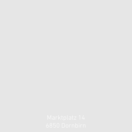
Marktplatz 14
6850 Do
rnbirn