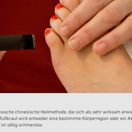
assische chinesische Heilmethode, die sich als sehr wirksam erwi
eifußkraut wird entweder eine bestimmte Körperregion oder ein
 ist völlig schmerzlos.