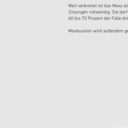
Weit verbreitet ist das Moxa a
Sitzungen notwendig. Sie dar
60 bis 70 Prozent der Fälle dr
Moxibustion wird außerdem g
Sie k