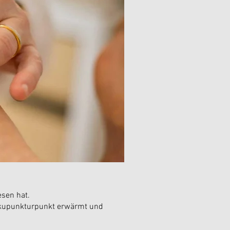
esen hat.
 Akupunkturpunkt erwärmt und