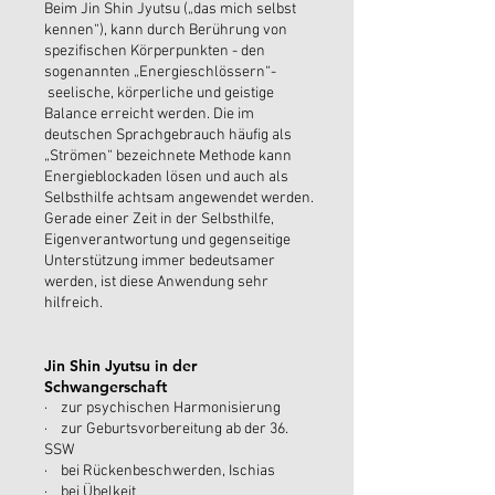
Beim Jin Shin Jyutsu („das mich selbst
kennen“), kann durch Berührung von
spezifischen Körperpunkten - den
sogenannten „Energieschlössern“-
seelische, körperliche und geistige
Balance erreicht werden. Die im
deutschen Sprachgebrauch häufig als
„Strömen“ bezeichnete Methode kann
Energieblockaden lösen und auch als
Selbsthilfe achtsam angewendet werden.
Gerade einer Zeit in der Selbsthilfe,
Eigenverantwortung und gegenseitige
Unterstützung immer bedeutsamer
werden, ist diese Anwendung sehr
hilfreich.
Jin Shin Jyutsu in der
Schwangerschaft
· zur psychischen Harmonisierung
· zur Geburtsvorbereitung ab der 36.
SSW
· bei Rückenbeschwerden, Ischias
· bei Übelkeit