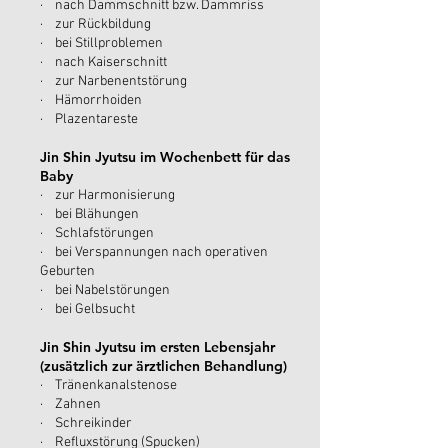
· nach Dammschnitt bzw. Dammriss
· zur Rückbildung
· bei Stillproblemen
· nach Kaiserschnitt
· zur Narbenentstörung
· Hämorrhoiden
· Plazentareste
Jin Shin Jyutsu im Wochenbett für das
Baby
· zur Harmonisierung
· bei Blähungen
· Schlafstörungen
· bei Verspannungen nach operativen
Geburten
· bei Nabelstörungen
· bei Gelbsucht​
Jin Shin Jyutsu im ersten Lebensjahr
(zusätzlich zur ärztlichen Behandlung)
· Tränenkanalstenose
· Zahnen
· Schreikinder
· Refluxstörung (Spucken)