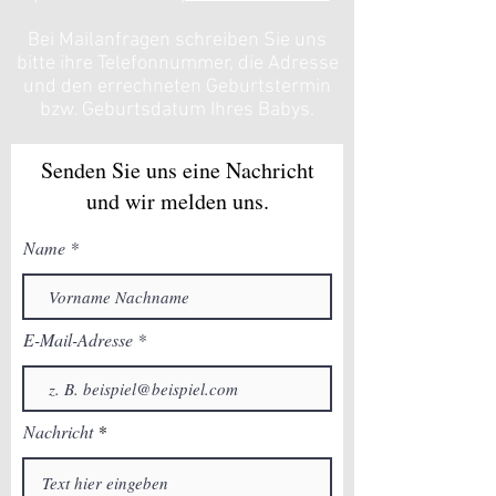
Bei Mailanfragen schreiben Sie uns
bitte ihre Telefonnummer, die Adresse
und den errechneten Geburtstermin
bzw. Geburtsdatum Ihres Babys.
Senden Sie uns eine Nachricht
und wir melden uns.
Name
E-Mail-Adresse
Nachricht