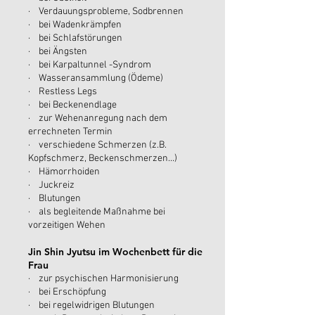
· Verdauungsprobleme, Sodbrennen
· bei Wadenkrämpfen
· bei Schlafstörungen
· bei Ängsten
· bei Karpaltunnel -Syndrom
· Wasseransammlung (Ödeme)
· Restless Legs
· bei Beckenendlage
· zur Wehenanregung nach dem
errechneten Termin
· verschiedene Schmerzen (z.B.
Kopfschmerz, Beckenschmerzen...)
· Hämorrhoiden
· Juckreiz
· Blutungen
· als begleitende Maßnahme bei
vorzeitigen Wehen
Jin Shin Jyutsu im Wochenbett für die
Frau
· zur psychischen Harmonisierung
· bei Erschöpfung
· bei regelwidrigen Blutungen