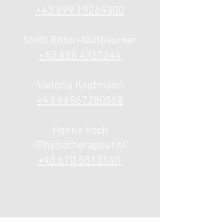
+43 699 19264300
Steffi Ritter-Nußbaumer
+43 650 4761244
Viktoria Kaufmann
+43 66567280568
Hanna Koch
(Physiotherapeutin)
+43 670 5513140