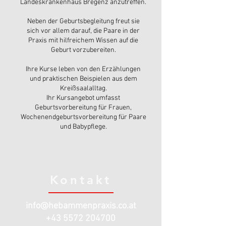
Landeskrankenhaus Bregenz anzutreffen.
Neben der Geburtsbegleitung freut sie
sich vor allem darauf, die Paare in der
Praxis mit hilfreichem Wissen auf die
Geburt vorzubereiten.
Ihre Kurse leben von den Erzählungen
und praktischen Beispielen aus dem
Kreißsaalalltag.
Ihr Kursangebot umfasst
Geburtsvorbereitung für Frauen,
Wochenendgeburtsvorbereitung für Paare
und Babypflege.
Kontakt
info@hebammenpraxis.co.at
+43 5572 204700