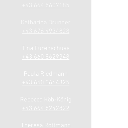
+43 664 5607185
Katharina
Brunner
+43 676 4934828
Tina Fürenschuss
+43 660 8629348
Paula Riedmann
+43 650 3664325
Rebecca Köb-König
+43 664 5242822
Theresa Rottmann